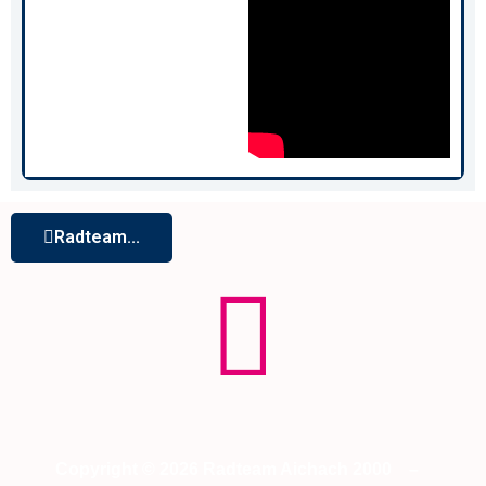
Radteam...
Copyright © 2026 Radteam Aichach 2000
–