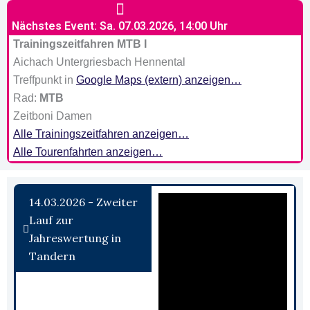
Nächstes Event: Sa. 07.03.2026, 14:00 Uhr
Trainingszeitfahren MTB I
Aichach Untergriesbach Hennental
Treffpunkt in
Google Maps (extern) anzeigen…
Rad:
MTB
Zeitboni Damen
Alle Trainingszeitfahren anzeigen…
Alle Tourenfahrten anzeigen…
14.03.2026 - Zweiter
Lauf zur
Jahreswertung in
Tandern