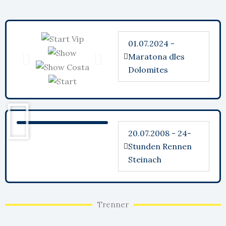
01.07.2024 -
Maratona dles
Dolomites
20.07.2008 - 24-
Stunden Rennen
Steinach
Trenner