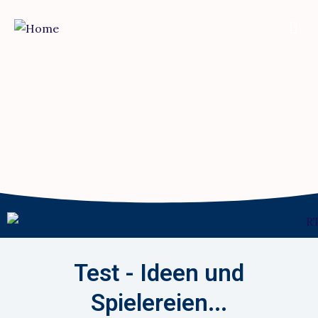
Zum
Men
Inhalt
springen
Test - Ideen und
Spielereien...